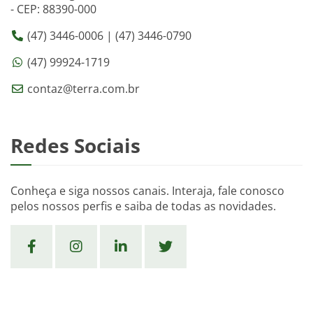
- CEP: 88390-000
(47) 3446-0006 | (47) 3446-0790
(47) 99924-1719
contaz@terra.com.br
Redes Sociais
Conheça e siga nossos canais. Interaja, fale conosco
pelos nossos perfis e saiba de todas as novidades.