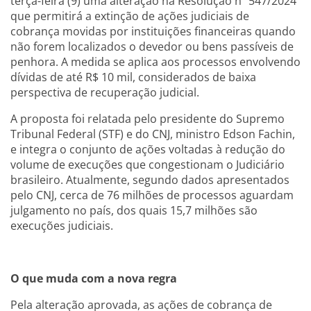
terça-feira (9) uma alteração na Resolução nº 547/2024
que permitirá a extinção de ações judiciais de
cobrança movidas por instituições financeiras quando
não forem localizados o devedor ou bens passíveis de
penhora. A medida se aplica aos processos envolvendo
dívidas de até R$ 10 mil, considerados de baixa
perspectiva de recuperação judicial.
A proposta foi relatada pelo presidente do Supremo
Tribunal Federal (STF) e do CNJ, ministro Edson Fachin,
e integra o conjunto de ações voltadas à redução do
volume de execuções que congestionam o Judiciário
brasileiro. Atualmente, segundo dados apresentados
pelo CNJ, cerca de 76 milhões de processos aguardam
julgamento no país, dos quais 15,7 milhões são
execuções judiciais.
O que muda com a nova regra
Pela alteração aprovada, as ações de cobrança de