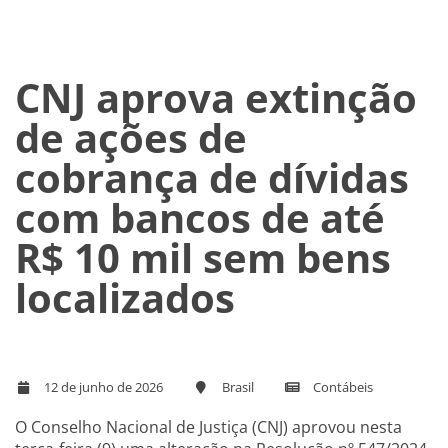
CNJ aprova extinção
de ações de
cobrança de dívidas
com bancos de até
R$ 10 mil sem bens
localizados
12 de junho de 2026
Brasil
Contábeis
O Conselho Nacional de Justiça (CNJ) aprovou nesta