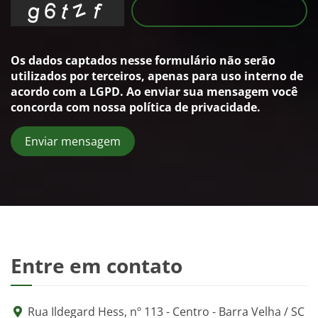
Os dados captados nesse formulário não serão
utilizados por terceiros, apenas para uso interno de
acordo com a
LGPD
. Ao enviar sua mensagem você
concorda com nossa política de privacidade.
Enviar mensagem
Entre em contato
Rua Ildegard Hess, nº 113 - Centro - Barra Velha / SC