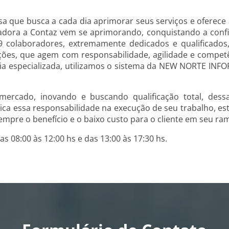
a que busca a cada dia aprimorar seus serviços e oferece
dora a Contaz vem se aprimorando, conquistando a confia
9 colaboradores, extremamente dedicados e qualificados
ações, que agem com responsabilidade, agilidade e compe
ia especializada, utilizamos o sistema da NEW NORTE INF
rcado, inovando e buscando qualificação total, dessa
plica essa responsabilidade na execução de seu trabalho,
sempre o benefício e o baixo custo para o cliente em seu ra
 08:00 às 12:00 hs e das 13:00 às 17:30 hs.