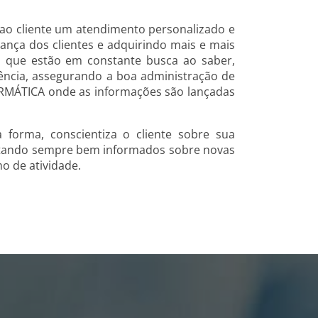
 ao cliente um atendimento personalizado e
nça dos clientes e adquirindo mais e mais
, que estão em constante busca ao saber,
tência, assegurando a boa administração de
ORMÁTICA onde as informações são lançadas
 forma, conscientiza o cliente sobre sua
 estando sempre bem informados sobre novas
mo de atividade.