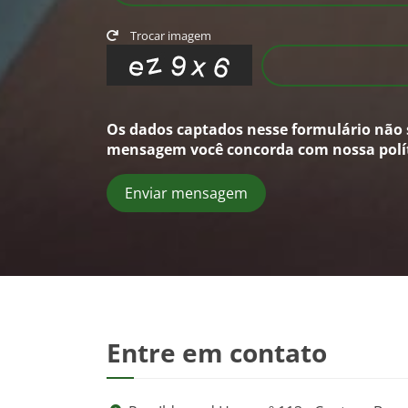
Trocar imagem
Os dados captados nesse formulário não s
mensagem você concorda com nossa polít
Enviar mensagem
Entre em contato