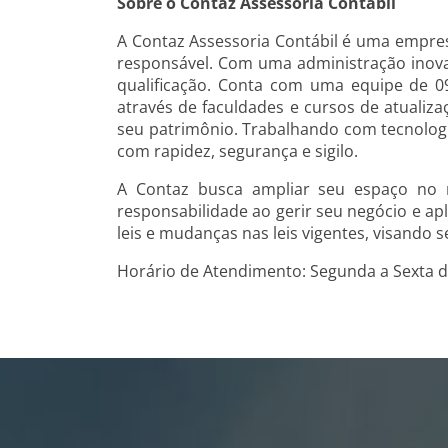
Sobre o Contaz Assessoria Contábil
A Contaz Assessoria Contábil é uma empres
responsável. Com uma administração inova
qualificação. Conta com uma equipe de 0
através de faculdades e cursos de atualiz
seu patrimônio. Trabalhando com tecnolog
com rapidez, segurança e sigilo.
A Contaz busca ampliar seu espaço no me
responsabilidade ao gerir seu negócio e a
leis e mudanças nas leis vigentes, visando 
Horário de Atendimento: Segunda a Sexta das