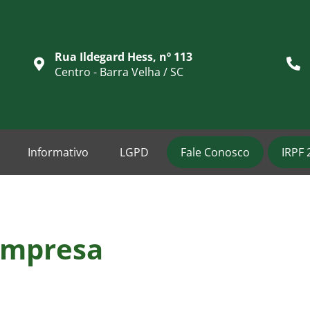
Rua Ildegard Hess, nº 113
Centro - Barra Velha / SC
Informativo
LGPD
Fale Conosco
IRPF 
mpresa