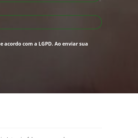
 de acordo com a
LGPD
. Ao enviar sua