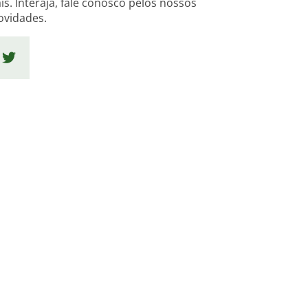
s. Interaja, fale conosco pelos nossos
novidades.