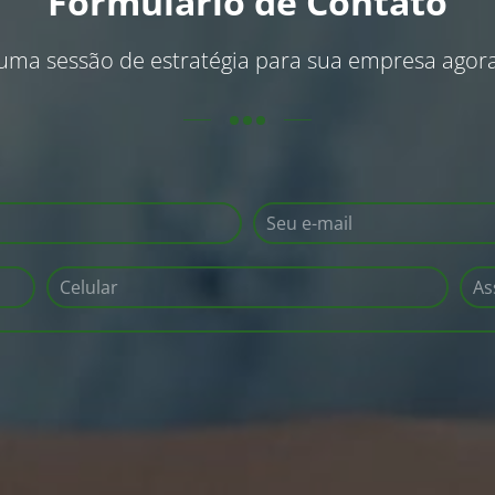
Formulário de Contato
uma sessão de estratégia para sua empresa ago