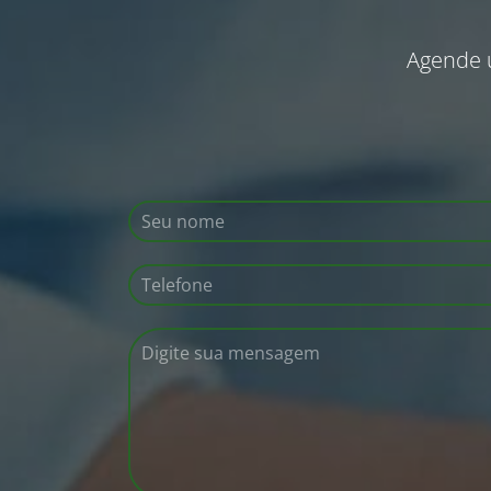
Agende 