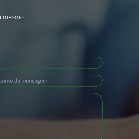
ra mesmo