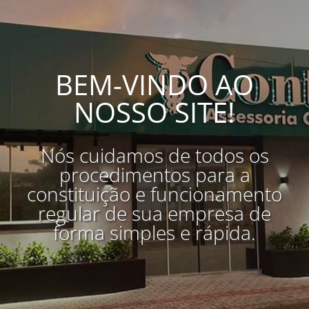
BEM-VINDO AO
NOSSO SITE!
Nós cuidamos de todos os
procedimentos para a
constituição e funcionamento
regular de sua empresa de
forma simples e rápida.