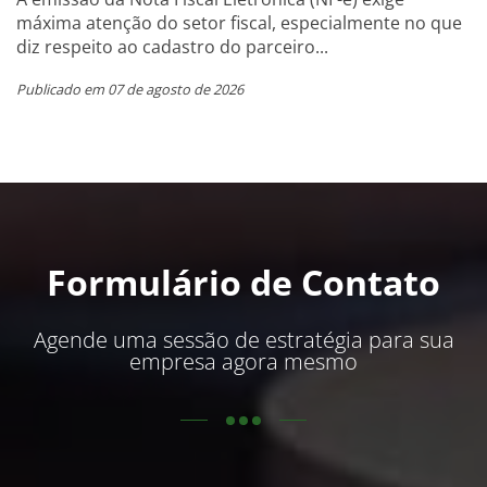
máxima atenção do setor fiscal, especialmente no que
diz respeito ao cadastro do parceiro...
Publicado em 07 de agosto de 2026
Formulário de Contato
Agende uma sessão de estratégia para sua
empresa agora mesmo