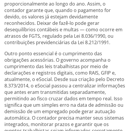
proporcionalmente ao longo do ano. Assim, o
contador garante que, quando o pagamento for
devido, os valores já estejam devidamente
reconhecidos. Deixar de fazê-lo pode gerar
desequilíbrios contábeis e multas — como ocorre em
atrasos de FGTS, regulado pela Lei 8.036/1990, ou
contribuições previdenciárias da Lei 8.212/1991.
Outro ponto essencial é o cumprimento das
obrigações acessórias. O governo acompanha o
cumprimento das leis trabalhistas por meio de
declarações e registros digitais, como RAIS, GFIP e,
atualmente, o eSocial. Desde sua criação pelo Decreto
8.373/2014, o eSocial passou a centralizar informações
que antes eram transmitidas separadamente,
permitindo ao fisco cruzar dados em tempo real. Isso
significa que um simples erro na data de admissão ou
demissão de um empregado pode gerar autuação
automática. O contador precisa manter seus sistemas
integrados, monitorar prazos e garantir que os
eventos trabalhistas sejam informados corretamente.