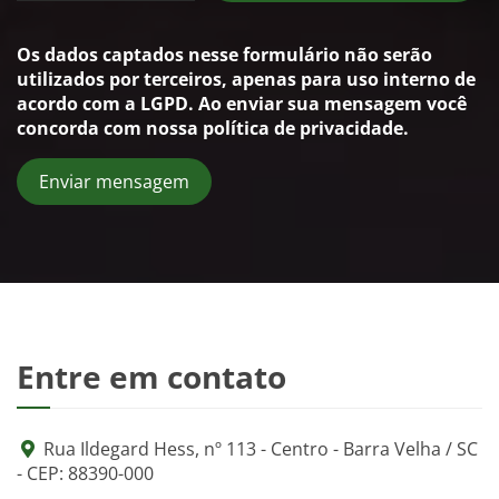
Os dados captados nesse formulário não serão
utilizados por terceiros, apenas para uso interno de
acordo com a
LGPD
. Ao enviar sua mensagem você
concorda com nossa política de privacidade.
Enviar mensagem
Entre em contato
Rua Ildegard Hess, nº 113 - Centro - Barra Velha / SC
- CEP: 88390-000