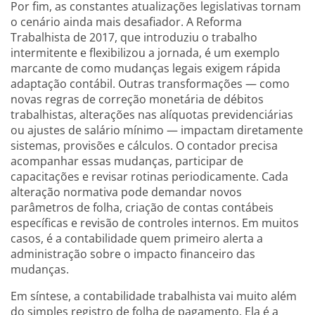
Por fim, as constantes atualizações legislativas tornam
o cenário ainda mais desafiador. A Reforma
Trabalhista de 2017, que introduziu o trabalho
intermitente e flexibilizou a jornada, é um exemplo
marcante de como mudanças legais exigem rápida
adaptação contábil. Outras transformações — como
novas regras de correção monetária de débitos
trabalhistas, alterações nas alíquotas previdenciárias
ou ajustes de salário mínimo — impactam diretamente
sistemas, provisões e cálculos. O contador precisa
acompanhar essas mudanças, participar de
capacitações e revisar rotinas periodicamente. Cada
alteração normativa pode demandar novos
parâmetros de folha, criação de contas contábeis
específicas e revisão de controles internos. Em muitos
casos, é a contabilidade quem primeiro alerta a
administração sobre o impacto financeiro das
mudanças.
Em síntese, a contabilidade trabalhista vai muito além
do simples registro de folha de pagamento. Ela é a