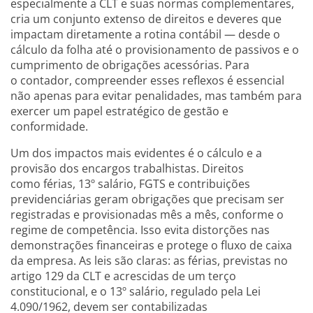
especialmente a CLT e suas normas complementares,
cria um conjunto extenso de direitos e deveres que
impactam diretamente a rotina contábil — desde o
cálculo da folha até o provisionamento de passivos e o
cumprimento de obrigações acessórias. Para
o contador, compreender esses reflexos é essencial
não apenas para evitar penalidades, mas também para
exercer um papel estratégico de gestão e
conformidade.
Um dos impactos mais evidentes é o cálculo e a
provisão dos encargos trabalhistas. Direitos
como férias, 13º salário, FGTS e contribuições
previdenciárias geram obrigações que precisam ser
registradas e provisionadas mês a mês, conforme o
regime de competência. Isso evita distorções nas
demonstrações financeiras e protege o fluxo de caixa
da empresa. As leis são claras: as férias, previstas no
artigo 129 da CLT e acrescidas de um terço
constitucional, e o 13º salário, regulado pela Lei
4.090/1962, devem ser contabilizadas