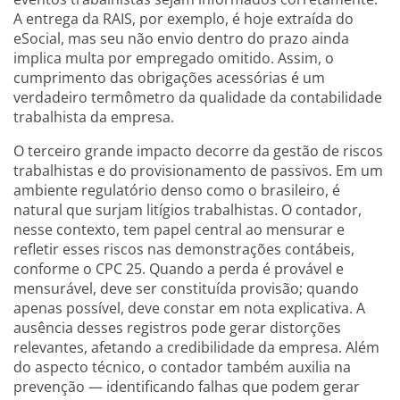
A entrega da RAIS, por exemplo, é hoje extraída do
eSocial, mas seu não envio dentro do prazo ainda
implica multa por empregado omitido. Assim, o
cumprimento das obrigações acessórias é um
verdadeiro termômetro da qualidade da contabilidade
trabalhista da empresa.
O terceiro grande impacto decorre da gestão de riscos
trabalhistas e do provisionamento de passivos. Em um
ambiente regulatório denso como o brasileiro, é
natural que surjam litígios trabalhistas. O contador,
nesse contexto, tem papel central ao mensurar e
refletir esses riscos nas demonstrações contábeis,
conforme o CPC 25. Quando a perda é provável e
mensurável, deve ser constituída provisão; quando
apenas possível, deve constar em nota explicativa. A
ausência desses registros pode gerar distorções
relevantes, afetando a credibilidade da empresa. Além
do aspecto técnico, o contador também auxilia na
prevenção — identificando falhas que podem gerar